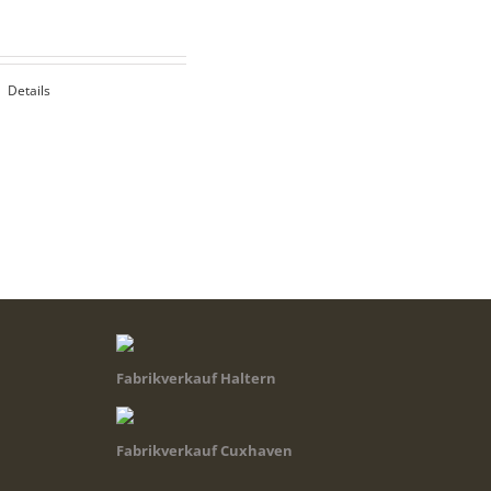
Details
Fabrikverkauf Haltern
Fabrikverkauf Cuxhaven