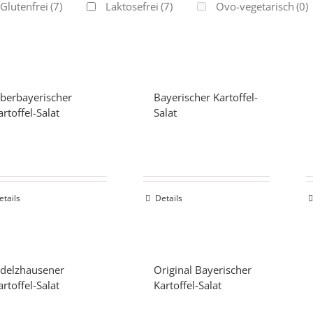
Glutenfrei
(7)
Laktosefrei
(7)
Ovo-vegetarisch
(0)
berbayerischer
Bayerischer Kartoffel-
artoffel-Salat
Salat
etails
Details
delzhausener
Original Bayerischer
artoffel-Salat
Kartoffel-Salat