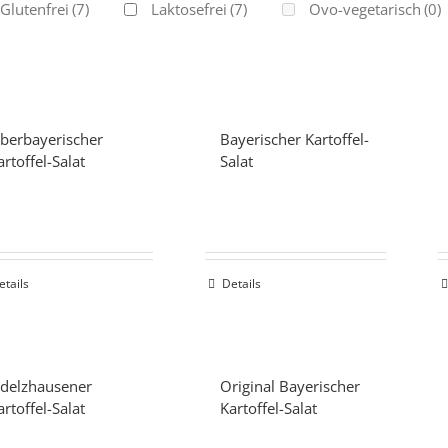
Glutenfrei
(7)
Laktosefrei
(7)
Ovo-vegetarisch
(0)
berbayerischer
Bayerischer Kartoffel-
artoffel-Salat
Salat
etails
Details
delzhausener
Original Bayerischer
artoffel-Salat
Kartoffel-Salat