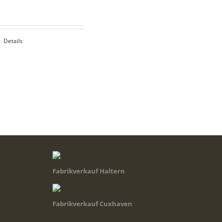
Details
Fabrikverkauf Haltern
Fabrikverkauf Cuxhaven