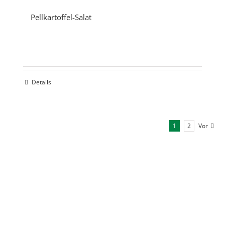
Pellkartoffel-Salat
Details
1
2
Vor