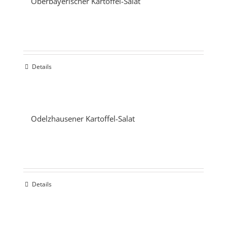
Oberbayerischer Kartoffel-Salat
Details
Odelzhausener Kartoffel-Salat
Details