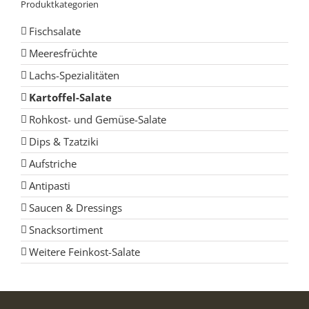
Produktkategorien
Fischsalate
Meeresfrüchte
Lachs-Spezialitäten
Kartoffel-Salate
Rohkost- und Gemüse-Salate
Dips & Tzatziki
Aufstriche
Antipasti
Saucen & Dressings
Snacksortiment
Weitere Feinkost-Salate