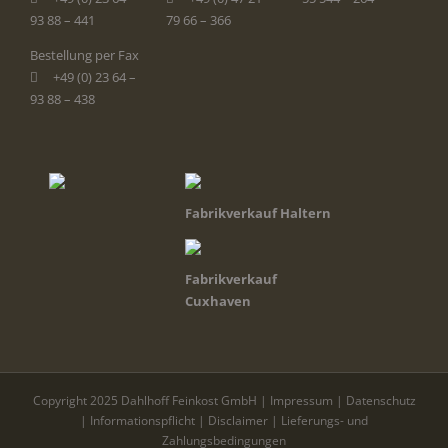
93 88 – 441
79 66 – 366
Bestellung per Fax
+49 (0) 23 64 –
93 88 – 438
Fabrikverkauf Haltern
Fabrikverkauf
Cuxhaven
Copyright 2025 Dahlhoff Feinkost GmbH |
Impressum
|
Datenschutz
|
Informationspflicht
|
Disclaimer
|
Lieferungs- und
Zahlungsbedingungen