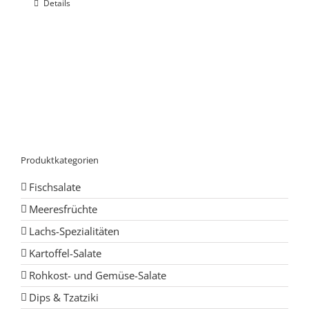
Details
Produktkategorien
Fischsalate
Meeresfrüchte
Lachs-Spezialitäten
Kartoffel-Salate
Rohkost- und Gemüse-Salate
Dips & Tzatziki