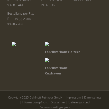
93 88 – 441
79 66 – 366
Bestellung per Fax
+49 (0) 23 64 –
93 88 – 438
Fabrikverkauf Haltern
Fabrikverkauf
Cuxhaven
Copyright 2025 Dahlhoff Feinkost GmbH |
Impressum
|
Datenschutz
|
Informationspflicht
|
Disclaimer
|
Lieferungs- und
Zahlungsbedingungen