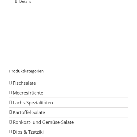
Details
Produktkategorien
Fischsalate
Meeresfrüchte
Lachs-Spezialitäten
Kartoffel-Salate
Rohkost- und Gemüse-Salate
Dips & Tzatziki