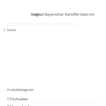
Original Bayerischer Kartoffel-Salat mit Gurke
Details
Produktkategorien
Fischsalate